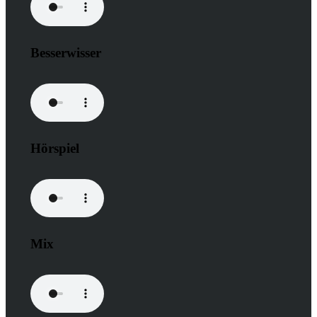
Besserwisser
Hörspiel
Mix