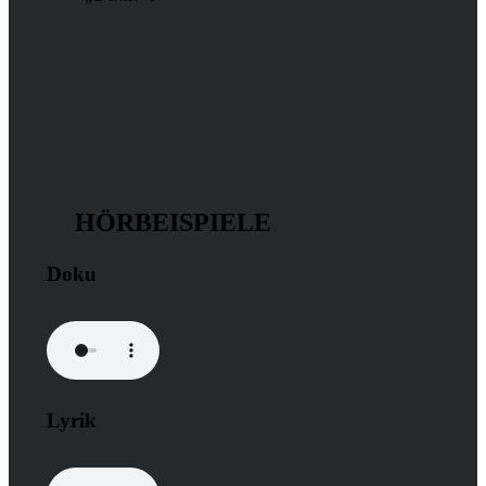
HÖRBEISPIELE
Doku
Lyrik