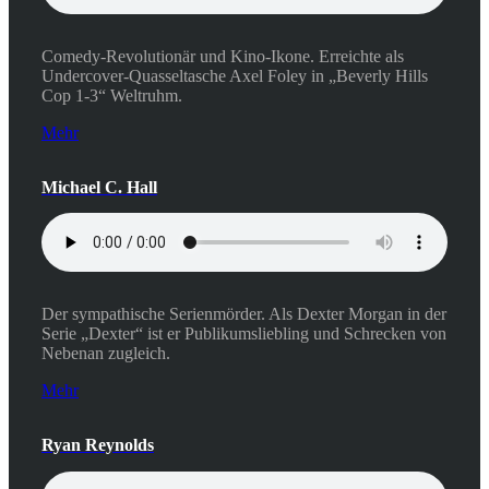
Comedy-Revolutionär und Kino-Ikone. Erreichte als
Undercover-Quasseltasche Axel Foley in „Beverly Hills
Cop 1-3“ Weltruhm.
Mehr
Michael C. Hall
Der sympathische Serienmörder. Als Dexter Morgan in der
Serie „Dexter“ ist er Publikumsliebling und Schrecken von
Nebenan zugleich.
Mehr
Ryan Reynolds