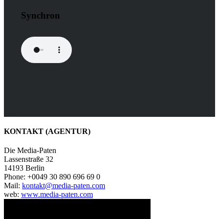
Synchron
KONTAKT (AGENTUR)
Die Media-Paten
Lassenstraße 32
14193 Berlin
Phone: +0049 30 890 696 69 0
Mail:
kontakt@media-paten.com
web:
www.media-paten.com